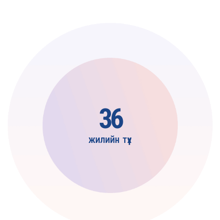
36
жилийн түүх