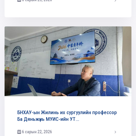
админ
БНХАУ-ын Жилинь их сургуулийн профессор
Ба Дяньжүнь МУИС-ийн УТ...
6 сарын 22, 2026