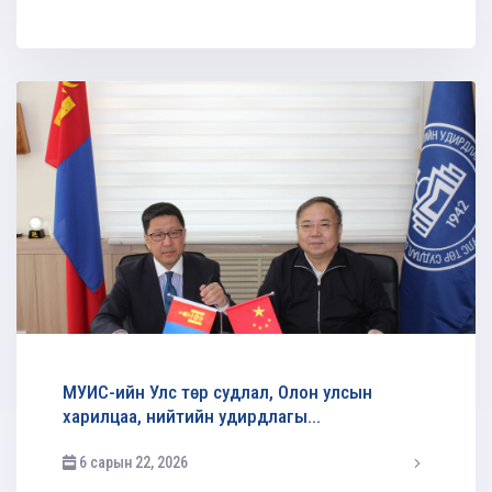
админ
МУИС-ийн Улс төр судлал, Олон улсын
харилцаа, нийтийн удирдлагы...
6 сарын 22, 2026