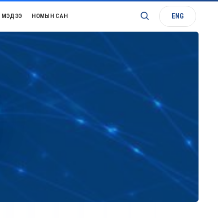
ENG
МЭДЭЭ
НОМЫН САН