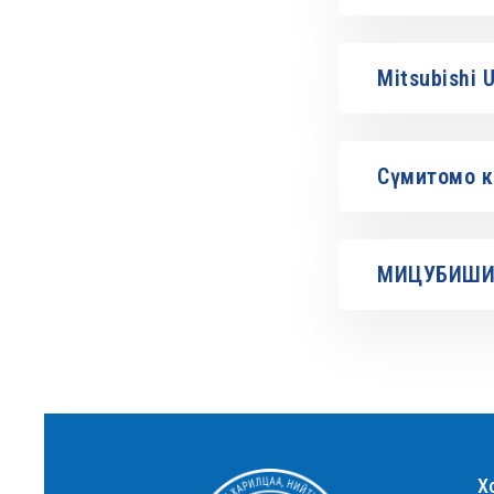
Mitsubishi 
Сүмитомо к
МИЦУБИШИ к
Х