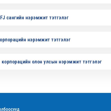
UFJ сангийн нэрэмжит тэтгэлэг
орпорацийн нэрэмжит тэтгэлэг
орпорацийн олон улсын нэрэмжит тэтгэлэг
олбоосууд