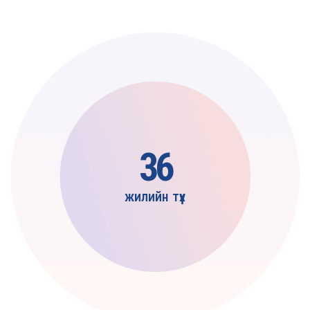
36
жилийн түүх