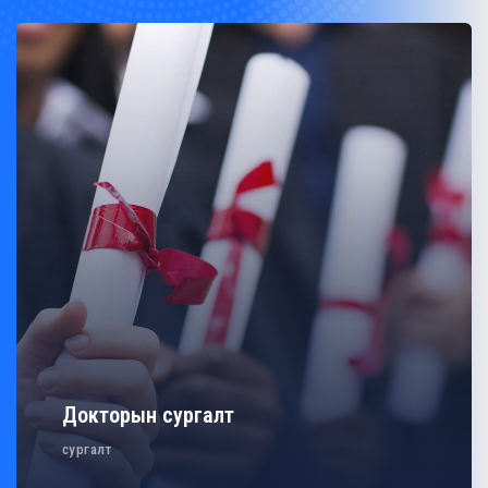
Докторын сургалт
сургалт