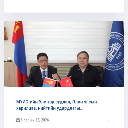
админ
МУИС-ийн Улс төр судлал, Олон улсын
харилцаа, нийтийн удирдлагы...
6 сарын 22, 2026