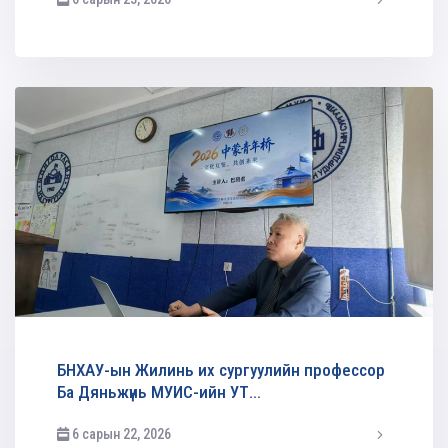
админ
БНХАУ-ын Жилинь их сургуулийн профессор
Ба Дяньжүнь МУИС-ийн УТ...
6 сарын 22, 2026