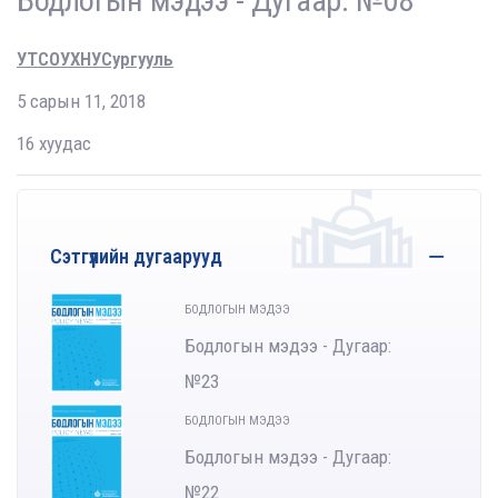
Бодлогын мэдээ - Дугаар: №08
УТСОУХНУСургууль
5 сарын 11, 2018
16 хуудас
Сэтгүүлийн дугаарууд
БОДЛОГЫН МЭДЭЭ
Бодлогын мэдээ - Дугаар:
№23
БОДЛОГЫН МЭДЭЭ
Бодлогын мэдээ - Дугаар:
№22