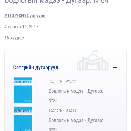
Бодлогын мэдээ - Дугаар: №04
УТСОУХНУСургууль
4 сарын 11, 2017
16 хуудас
Сэтгүүлийн дугаарууд
БОДЛОГЫН МЭДЭЭ
Бодлогын мэдээ - Дугаар:
№23
БОДЛОГЫН МЭДЭЭ
Бодлогын мэдээ - Дугаар:
№22