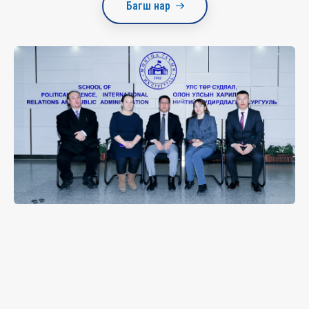
Багш нар