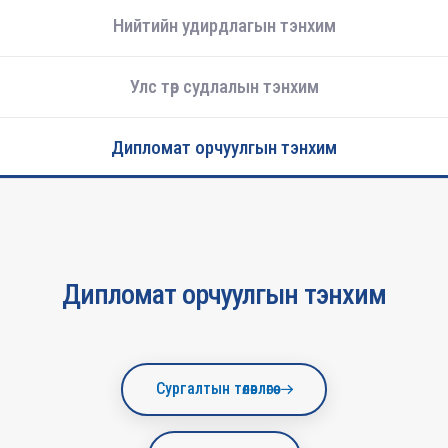
Нийтийн удирдлагын тэнхим
Улс төр судлалын тэнхим
Дипломат орчуулгын тэнхим
Дипломат орчуулгын тэнхим
Сургалтын төлөвлөгөө