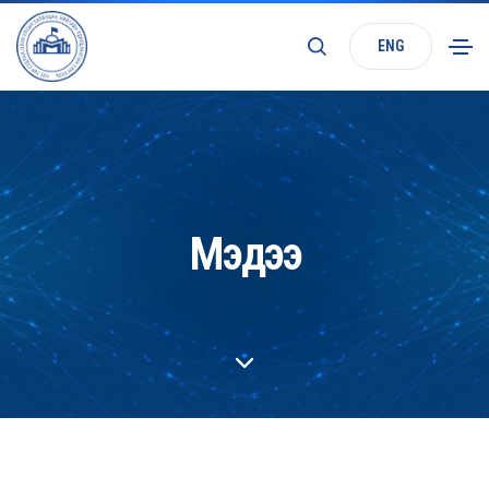
ENG
Мэдээ