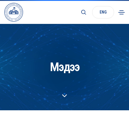
ENG
Мэдээ