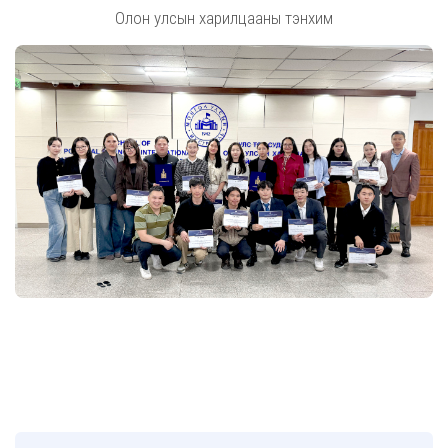
Олон улсын харилцааны тэнхим