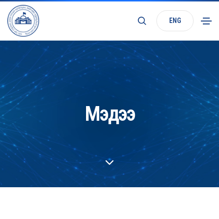
ENG
Мэдээ