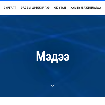
СУРГАЛТ
ЭРДЭМ ШИНЖИЛГЭЭ
ОЮУТАН
ХАМТЫН АЖИЛЛАГАА
Мэдээ