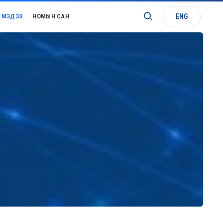
ENG
МЭДЭЭ
НОМЫН САН