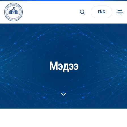
ENG
Мэдээ