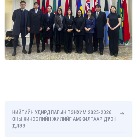
НИЙТИЙН УДИРДЛАГЫН ТЭНХИМ 2025-2026
ОНЫ ХИЧЭЭЛИЙН ЖИЛИЙГ АМЖИЛТААР ДҮҮРЭН
ҮДЛЭЭ