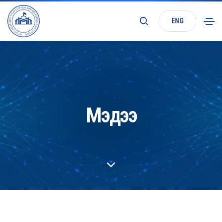
ENG
Мэдээ