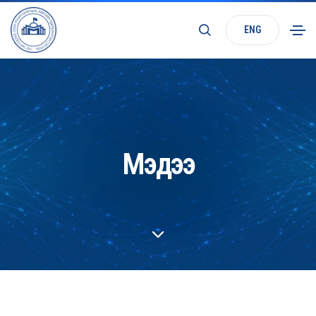
ENG
Мэдээ