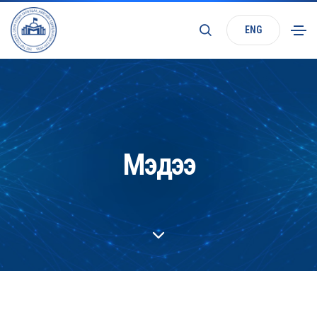
ENG
Мэдээ