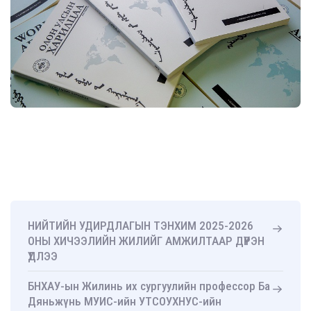
НИЙТИЙН УДИРДЛАГЫН ТЭНХИМ 2025-2026
ОНЫ ХИЧЭЭЛИЙН ЖИЛИЙГ АМЖИЛТААР ДҮҮРЭН
ҮДЛЭЭ
БНХАУ-ын Жилинь их сургуулийн профессор Ба
Дяньжүнь МУИС-ийн УТСОУХНУС-ийн