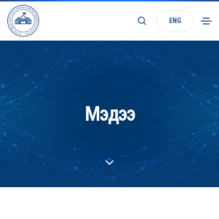
ENG
Мэдээ