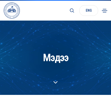
ENG
Мэдээ