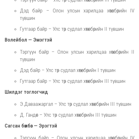
Дэд байр – Олон улсын харилцаа хөтөлбөрийн IV
түвшин
Гутгаар байр – Улс төр судлал хөтөлбөрийн II түвшин
Волейбол — Эмэгтэй
Тэргүүн байр – Олон улсын харилцаа хөтөлбөрийн II
түвшин
Дэд байр – Улс төр судлал хөтөлбөрийн I түвшин
Гутгаар байр – Улс төр судлал хөтөлбөрийн III түвшин
Шилдэг тоглогчид
Э.Даваажаргал – Улс төр судлал хөтөлбөрийн III түвшин
Д. Гандөл – Улс төр судлал хөтөлбөрийн III түвшин
Сагсан бөмбөг — Эрэгтэй
Тэргүүн байр – Олон улсын харилцаа хөтөлбөрийн IV