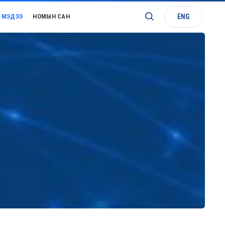
ENG
МЭДЭЭ
НОМЫН САН