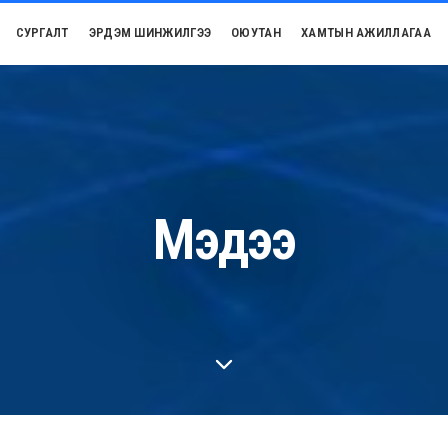
СУРГАЛТ
ЭРДЭМ ШИНЖИЛГЭЭ
ОЮУТАН
ХАМТЫН АЖИЛЛАГАА
Мэдээ