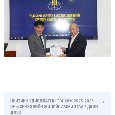
НИЙТИЙН УДИРДЛАГЫН ТЭНХИМ 2025-2026
ОНЫ ХИЧЭЭЛИЙН ЖИЛИЙГ АМЖИЛТААР ДҮҮРЭН
ҮДЛЭЭ