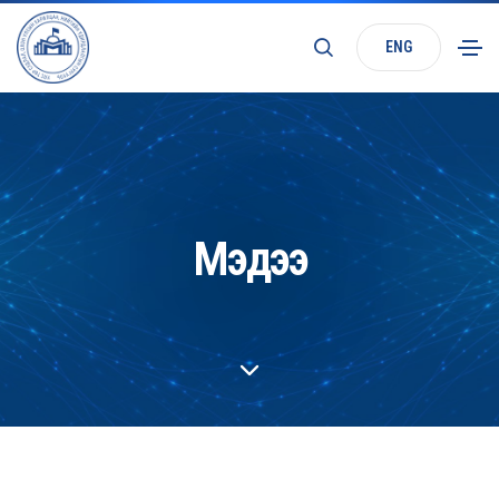
ENG
Мэдээ