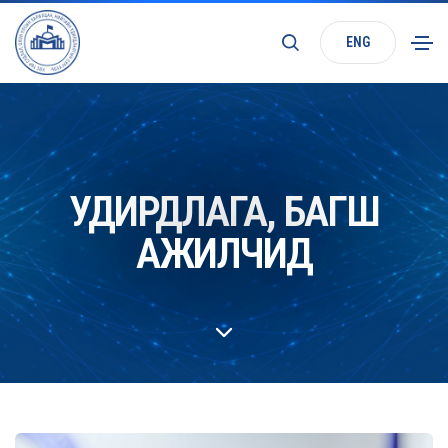
ENG
УДИРДЛАГА, БАГШ
АЖИЛЧИД