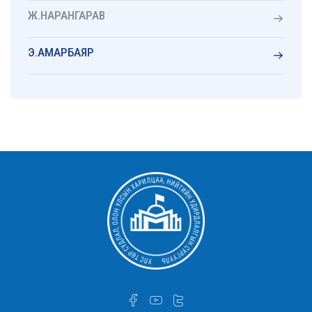
Ж.НАРАНГАРАВ
Э.АМАРБАЯР