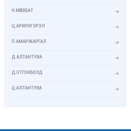
Н.МӨНХБАТ
Ц.АРИУНГЭРЭЛ
П.АМАРЖАРГАЛ
Д.АЛТАНТУЯА
Д.ОТГОНБОЛД
Ц.АЛТАНТУЯА