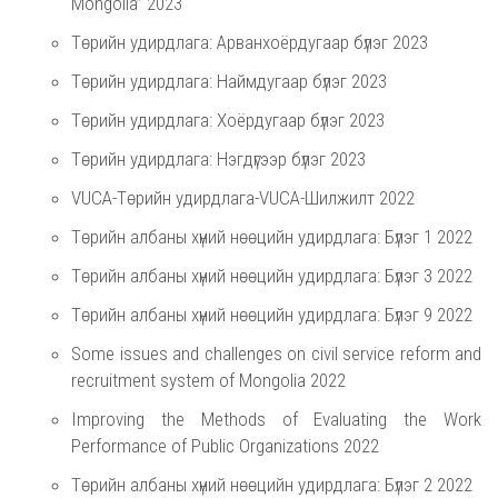
Mongolia” 2023
Төрийн удирдлага: Арванхоёрдугаар бүлэг 2023
Төрийн удирдлага: Наймдугаар бүлэг 2023
Төрийн удирдлага: Хоёрдугаар бүлэг 2023
Төрийн удирдлага: Нэгдүгээр бүлэг 2023
VUCA-Төрийн удирдлага-VUCA-Шилжилт 2022
Төрийн албаны хүний нөөцийн удирдлага: Бүлэг 1 2022
Төрийн албаны хүний нөөцийн удирдлага: Бүлэг 3 2022
Төрийн албаны хүний нөөцийн удирдлага: Бүлэг 9 2022
Some issues and challenges on civil service reform and
recruitment system of Mongolia 2022
Improving the Methods of Evaluating the Work
Performance of Public Organizations 2022
Төрийн албаны хүний нөөцийн удирдлага: Бүлэг 2 2022