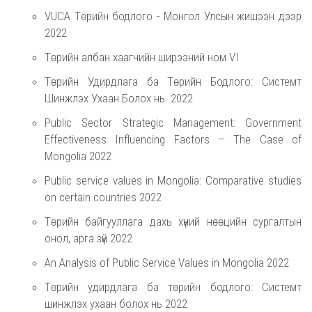
VUCA Төрийн бодлого - Монгол Улсын жишээн дээр
2022
Төрийн албан хаагчийн ширээний ном VI
Төрийн Удирдлага ба Төрийн Бодлого: Системт
Шинжлэх Ухаан Болох нь. 2022
Public Sector Strategic Management: Government
Effectiveness Influencing Factors – The Case of
Mongolia 2022
Public service values in Mongolia: Comparative studies
on certain countries 2022
Төрийн байгууллага дахь хүний нөөцийн сургалтын
онол, арга зүй 2022
An Analysis of Public Service Values in Mongolia 2022
Tөрийн удирдлага ба төрийн бодлого: Системт
шинжлэх ухаан болох нь 2022