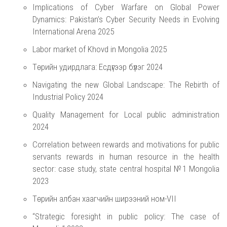
Implications of Cyber Warfare on Global Power
Dynamics: Pakistan’s Cyber Security Needs in Evolving
International Arena 2025
Labor market of Khovd in Mongolia 2025
Төрийн удирдлага: Есдүгээр бүлэг 2024
Navigating the new Global Landscape: The Rebirth of
Industrial Policy 2024
Quality Management for Local public administration
2024
Correlation between rewards and motivations for public
servants rewards in human resource in the health
sector: case study, state central hospital №1 Mongolia
2023
Төрийн албан хаагчийн ширээний ном-VII
“Strategic foresight in public policy: The case of