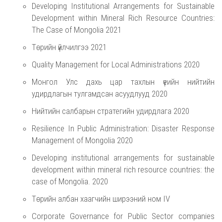
Developing Institutional Arrangements for Sustainable
Development within Mineral Rich Resource Countries:
The Case of Mongolia 2021
Төрийн үйлчилгээ 2021
Quality Management for Local Administrations 2020
Монгол Улс дахь цар тахлын үеийн нийтийн
удирдлагын тулгамдсан асуудлууд 2020
Нийтийн салбарын стратегийн удирдлага 2020
Resilience In Public Administration: Disaster Response
Management of Mongolia 2020
Developing institutional arrangements for sustainable
development within mineral rich resource countries: the
case of Mongolia. 2020
Төрийн албан хаагчийн ширээний ном IV
Corporate Governance for Public Sector companies