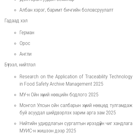
Албан хэрэг, баримт бичгийн боловсруулалт
Гадаад хэл
Герман
Орос
Англи
Бүтээл, нийтлэл
Research on the Application of Traceability Technology
in Food Safety Archive Management 2025
МУ-н Ойн хүний нөөцийн бодлого 2025
Монгол Улсын ойн салбарын хүний нөөцөд тулгамдаж
буй асуудал шийдвэрлэх зарим арга зам 2025
Нийтийн удирдлагын сургалтын ирээдүйн чиг хандлага
МУИС-н жишээн дээр 2025