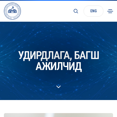
ENG
УДИРДЛАГА, БАГШ
АЖИЛЧИД