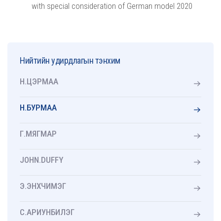
with special consideration of German model 2020
Нийтийн удирдлагын тэнхим
Н.ЦЭРМАА
Н.БУРМАА
Г.МЯГМАР
JOHN.DUFFY
Э.ЭНХЧИМЭГ
С.АРИУНБИЛЭГ