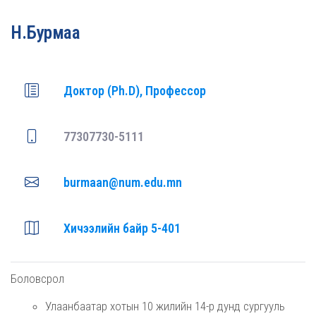
Н.Бурмаа
Доктор (Ph.D), Профессор
77307730-5111
burmaan@num.edu.mn
Хичээлийн байр 5-401
Боловсрол
Улаанбаатар хотын 10 жилийн 14-р дунд сургууль