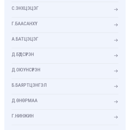
С.ЭНХЦЭЦЭГ
Г.БААСАНХҮҮ
А.БАТЦЭЦЭГ
Д.БҮДСҮРЭН
Д.ОЮУНСҮРЭН
Б.БАЯРТЦЭНГЭЛ
Д.ӨНӨРМАА
Г.НИНЖИН