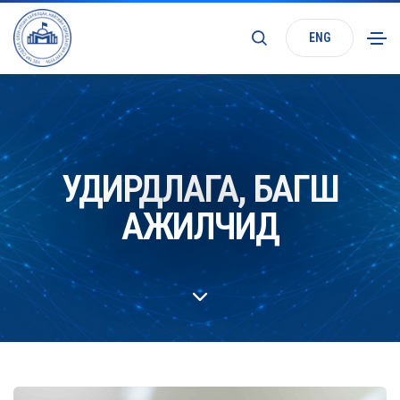
ENG
УДИРДЛАГА, БАГШ
АЖИЛЧИД