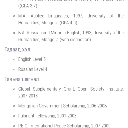
((GPA 3.7)
M.A. Applied Linguistics, 1997, University of the
Humanities, Mongolia (GPA 4.0)
B.A. Russian and Minor in English, 1993, University of the
Humanities, Mongolia (with distinction)
Гадаад хэл
English Level 5
Russian Level 4
Гавьяа шагнал
Global Supplementary Grant, Open Society Institute,
2007-2013
Mongolian Government Scholarship, 2006-2008
Fulbright Fellowship, 2001-2003
P.E.O. International Peace Scholarship, 2007-2009