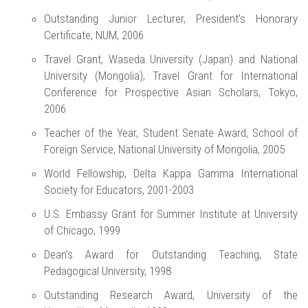
Outstanding Junior Lecturer, President’s Honorary
Certificate, NUM, 2006
Travel Grant, Waseda University (Japan) and National
University (Mongolia), Travel Grant for International
Conference for Prospective Asian Scholars, Tokyo,
2006
Teacher of the Year, Student Senate Award, School of
Foreign Service, National University of Mongolia, 2005
World Fellowship, Delta Kappa Gamma International
Society for Educators, 2001-2003
U.S. Embassy Grant for Summer Institute at University
of Chicago, 1999
Dean’s Award for Outstanding Teaching, State
Pedagogical University, 1998
Outstanding Research Award, University of the