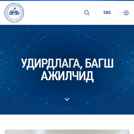
ENG
УДИРДЛАГА, БАГШ
АЖИЛЧИД