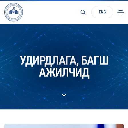
ENG
УДИРДЛАГА, БАГШ
АЖИЛЧИД