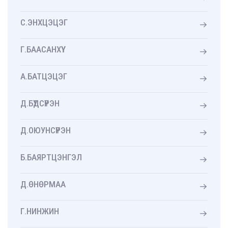
С.ЭНХЦЭЦЭГ
Г.БААСАНХҮҮ
А.БАТЦЭЦЭГ
Д.БҮДСҮРЭН
Д.ОЮУНСҮРЭН
Б.БАЯРТЦЭНГЭЛ
Д.ӨНӨРМАА
Г.НИНЖИН