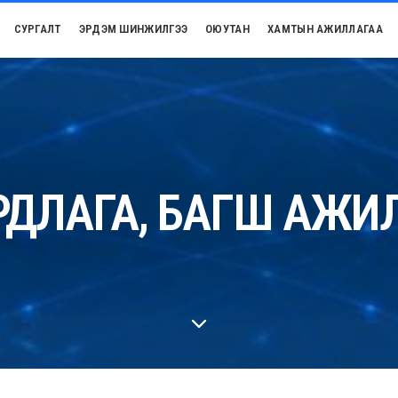
СУРГАЛТ
ЭРДЭМ ШИНЖИЛГЭЭ
ОЮУТАН
ХАМТЫН АЖИЛЛАГАА
РДЛАГА, БАГШ АЖИ