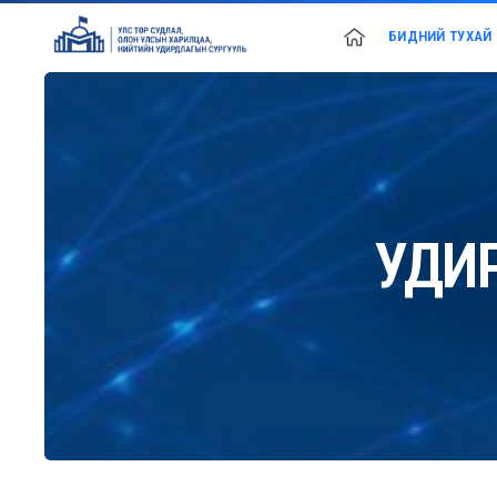
БИДНИЙ ТУХАЙ
УДИ