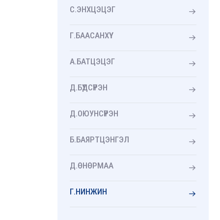
С.ЭНХЦЭЦЭГ
Г.БААСАНХҮҮ
А.БАТЦЭЦЭГ
Д.БҮДСҮРЭН
Д.ОЮУНСҮРЭН
Б.БАЯРТЦЭНГЭЛ
Д.ӨНӨРМАА
Г.НИНЖИН