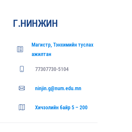
Г.НИНЖИН
Магистр, Тэнхимийн туслах
ажилтан
77307730-5104
ninjin.g@num.edu.mn
Хичээлийн байр 5 – 200