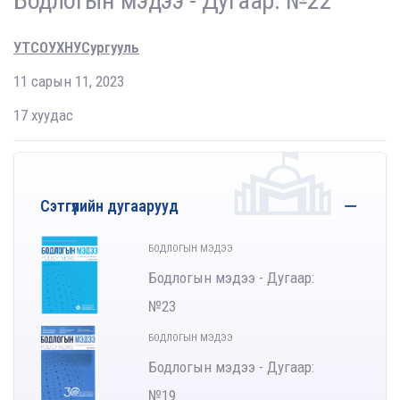
Бодлогын мэдээ - Дугаар: №22
УТСОУХНУСургууль
11 сарын 11, 2023
17 хуудас
Сэтгүүлийн дугаарууд
БОДЛОГЫН МЭДЭЭ
Бодлогын мэдээ - Дугаар:
№23
БОДЛОГЫН МЭДЭЭ
Бодлогын мэдээ - Дугаар:
№19